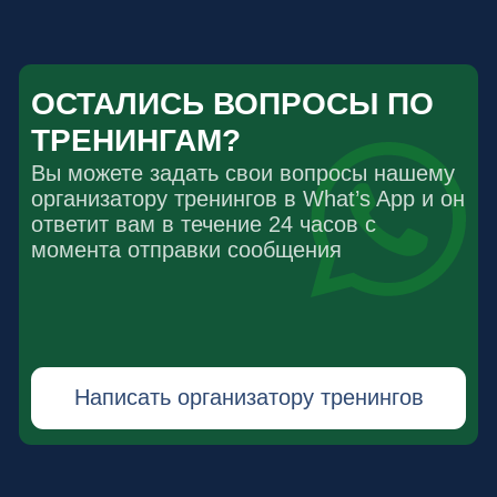
+7 (980)402-87-66
ГЛАВНАЯ
ДЛЯ КОГО
ТРЕНИНГИ
О СПИКЕРАХ
ПРАВОВАЯ ИНФОРМАЦИЯ
Все права защищены. ©2025