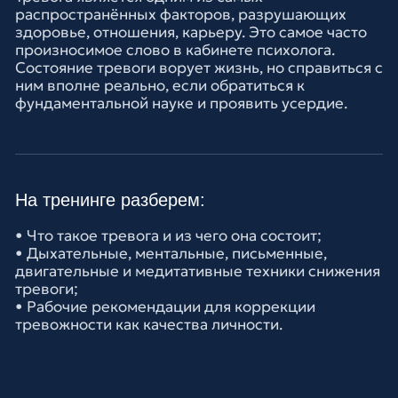
тревожности как качества личности.
ОСТАЛИСЬ ВОПРОСЫ ПО
ТРЕНИНГАМ?
Вы можете задать свои вопросы нашему
организатору тренингов в What’s App и он
ответит вам в течение 24 часов с
момента отправки сообщения
Написать организатору тренингов