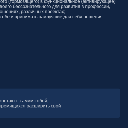
мать наилучшие для себя решения.
м собой;
асширить свой