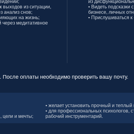
 на жизнь;
• Прислушиваться к себе и прини
 медитативное
ле оплаты необходимо проверить вашу почту.
• желает установить прочный и теплый контакт с сами
• ⁠для профессиональных психологов, стремящихся р
и мечты;
рабочий инструментарий.