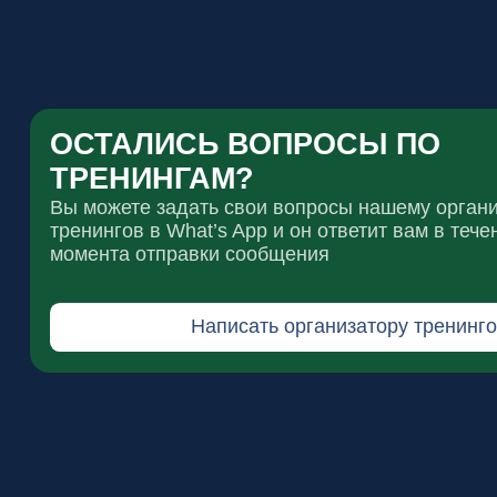
ОСТАЛИСЬ ВОПРОСЫ ПО
ТРЕНИНГАМ?
Вы можете задать свои вопросы нашему организатор
тренингов в What’s App и он ответит вам в течение 24
момента отправки сообщения
Написать организатору тренингов
ГЛАВНАЯ
ДЛЯ КОГО
ТРЕНИНГИ
О СПИКЕРАХ
Правовая информация